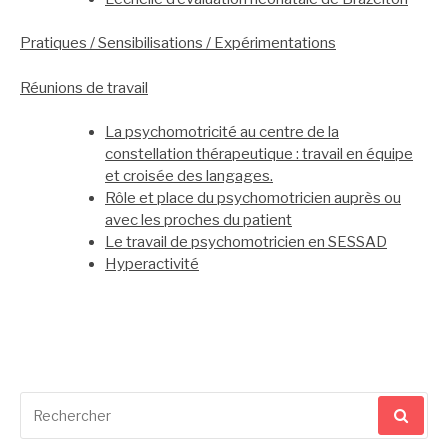
Pratiques / Sensibilisations / Expérimentations
Réunions de travail
La psychomotricité au centre de la
constellation thérapeutique : travail en équipe
et croisée des langages.
Rôle et place du psychomotricien auprès ou
avec les proches du patient
Le travail de psychomotricien en SESSAD
Hyperactivité
Recherche
pour
: