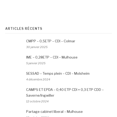
ARTICLES RÉCENTS
CMPP – 0,5ETP – CDI – Colmar
30 janvier 2025
IME – 0,28ETP – CDI – Mulhouse
5 janvier 2025
SESSAD – Temps plein – CDI – Molsheim
4 décembre 2024
CAMPS ET EPDA – 0,40 ETP CDI + 0,3 ETP CDD –
Saverne/Ingwiller
12 octobre 2024
Partage cabinet liberal – Mulhouse