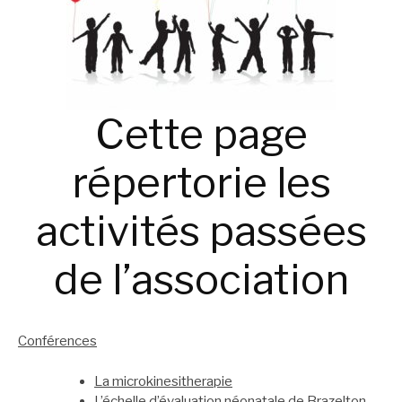
Cette page
répertorie les
activités passées
de l’association
Conférences
La microkinesitherapie
L’échelle d’évaluation néonatale de Brazelton