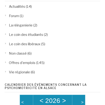
Actualités
(14)
Forum
(1)
La réingenierie
(2)
Le coin des étudiants
(2)
Le coin des libéraux
(5)
Non classé
(6)
Offres d'emplois
(145)
Vie régionale
(6)
CALENDRIER DES ÉVÈNEMENTS CONCERNANT LA
PSYCHOMOTRICITÉ EN ALSACE
<
2026
>
<
>