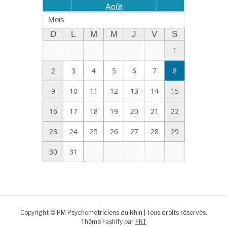
Août
Mois
D
L
M
M
J
V
S
1
2
3
4
5
6
7
8
9
10
11
12
13
14
15
16
17
18
19
20
21
22
23
24
25
26
27
28
29
30
31
Copyright © PM Psychomotriciens du Rhin | Tous droits réservés.
Thème Fashify par
FRT