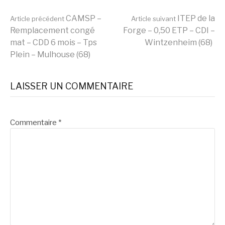
Lire
CAMSP –
ITEP de la
Article précédent
Article suivant
Remplacement congé
Forge – 0,50 ETP – CDI –
mat – CDD 6 mois – Tps
Wintzenheim (68)
la
Plein – Mulhouse (68)
suite
LAISSER UN COMMENTAIRE
Commentaire
*