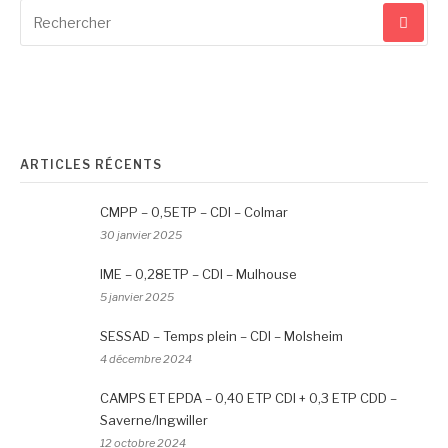
Recherche
pour
:
ARTICLES RÉCENTS
CMPP – 0,5ETP – CDI – Colmar
30 janvier 2025
IME – 0,28ETP – CDI – Mulhouse
5 janvier 2025
SESSAD – Temps plein – CDI – Molsheim
4 décembre 2024
CAMPS ET EPDA – 0,40 ETP CDI + 0,3 ETP CDD –
Saverne/Ingwiller
12 octobre 2024