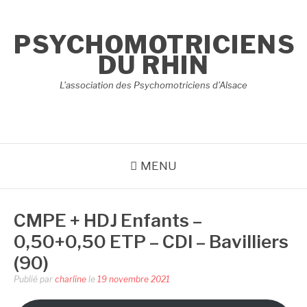
Aller
au
PSYCHOMOTRICIENS
contenu
DU RHIN
L'association des Psychomotriciens d'Alsace
MENU
CMPE + HDJ Enfants –
0,50+0,50 ETP – CDI – Bavilliers
(90)
Publié par
charline
le
19 novembre 2021