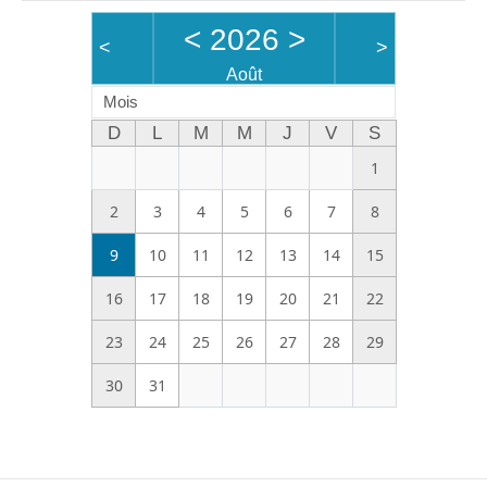
<
2026
>
<
>
Août
Mois
D
L
M
M
J
V
S
1
2
3
4
5
6
7
8
9
10
11
12
13
14
15
16
17
18
19
20
21
22
23
24
25
26
27
28
29
30
31