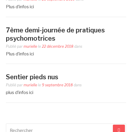
Plus d’infos ici
7ème demi-journée de pratiques
psychomotrices
Publié par
murielle
le
22 décembre 2018
dans
Plus d’infos ici
Sentier pieds nus
Publié par
murielle
le
9 septembre 2018
dans
plus d’infos ici
Recherche