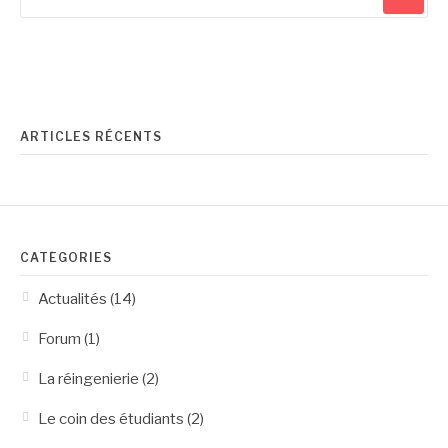
pour
:
ARTICLES RÉCENTS
CATÉGORIES
Actualités
(14)
Forum
(1)
La réingenierie
(2)
Le coin des étudiants
(2)