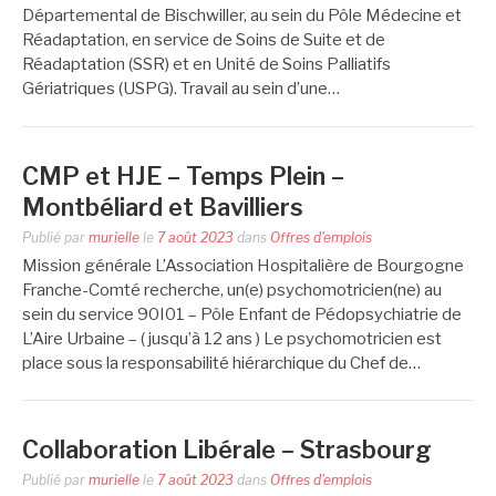
Départemental de Bischwiller, au sein du Pôle Médecine et
Réadaptation, en service de Soins de Suite et de
Réadaptation (SSR) et en Unité de Soins Palliatifs
Gériatriques (USPG). Travail au sein d’une…
CMP et HJE – Temps Plein –
Montbéliard et Bavilliers
Publié par
murielle
le
7 août 2023
dans
Offres d'emplois
Mission générale L’Association Hospitalière de Bourgogne
Franche-Comté recherche, un(e) psychomotricien(ne) au
sein du service 90I01 – Pôle Enfant de Pédopsychiatrie de
L’Aire Urbaine – ( jusqu’à 12 ans ) Le psychomotricien est
place sous la responsabilité hiérarchique du Chef de…
Collaboration Libérale – Strasbourg
Publié par
murielle
le
7 août 2023
dans
Offres d'emplois