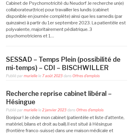
Cabinet de Psychomotricité du Neudorf Je recherche un(e)
collaborateur(trice) pour travailler les lundis (cabinet
disponible en journée complète) ainsi que les samedis (par
quinzaine) à partir du 1er septembre 2023. La patientèle est
polyvalente, majoritairement pédiatrique. 3
psychomotriciens et 1…
SESSAD – Temps Plein (possibilité de
mi-temps) – CDI – BISCHWILLER
Publié par
murielle
le
7 août 2023
dans
Offres d'emplois
Recherche reprise cabinet libéral –
Hésingue
Publié par
murielle
le
2 janvier 2023
dans
Offres d'emplois
Bonjour ! Je cède mon cabinet (patientèle et liste d’attente,
matériel, bilans et droit au bail).Il est situé à Hésingue
(frontière franco-suisse) dans une maison médicale et