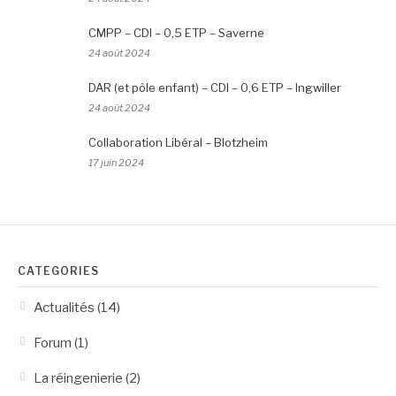
CMPP – CDI – 0,5 ETP – Saverne
24 août 2024
DAR (et pôle enfant) – CDI – 0,6 ETP – Ingwiller
24 août 2024
Collaboration Libéral – Blotzheim
17 juin 2024
CATÉGORIES
Actualités
(14)
Forum
(1)
La réingenierie
(2)