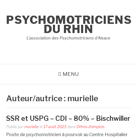
Aller
au
PSYCHOMOTRICIENS
contenu
DU RHIN
L'association des Psychomotriciens d'Alsace
MENU
Auteur/autrice :
murielle
SSR et USPG – CDI – 80% – Bischwiller
Publié par
murielle
le
17 août 2023
dans
Offres d'emplois
Poste de psychomotricien à pourvoir au Centre Hospitalier