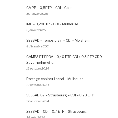
CMPP – 0,5ETP – CDI – Colmar
30 janvier 2025
IME – 0,28ETP – CDI – Mulhouse
5 janvier 2025
SESSAD – Temps plein – CDI – Molsheim
4 décembre 2024
CAMPS ET EPDA – 0,40 ETP CDI + 0,3 ETP CDD –
Saverne/Ingwiller
12 octobre 2024
Partage cabinet liberal – Mulhouse
12 octobre 2024
SESSAD 67 – Strasbourg – CDI – 0,20 ETP
12 octobre 2024
SESSAD – CDI – 0,7 ETP – Strasbourg
24 août 2024