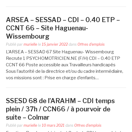
ARSEA – SESSAD – CDI – 0.40 ETP –
CCNT 66 – Site Haguenau-
Wissembourg
Publié par
murielle
le
15 janvier 2022
dans
Offres d'emplois
L’ARSEA – SESSAD 67 Site Haguenau- Wissembourg
Recrute 1 PSYCHOMOTRICIEN.NE (F/H) CDI – 0.40 ETP
CCNT 66 Poste accessible aux Travailleurs handicapés
Sous l’autorité de la directrice et/ou du cadre intermédiaire,
vos missions sont : Prise en charge d’enfants…
SSESD 68 de l’ARAHM – CDI temps
plein / 37h / CCN66 / à pourvoir de
suite – Colmar
Publié par
murielle
le
10 mars 2021
dans
Offres d'emplois