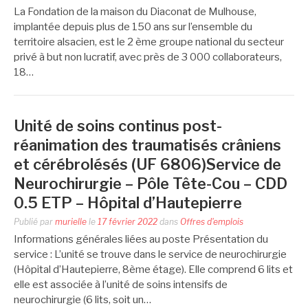
La Fondation de la maison du Diaconat de Mulhouse,
implantée depuis plus de 150 ans sur l’ensemble du
territoire alsacien, est le 2 ème groupe national du secteur
privé à but non lucratif, avec près de 3 000 collaborateurs,
18…
Unité de soins continus post-
réanimation des traumatisés crâniens
et cérébrolésés (UF 6806)Service de
Neurochirurgie – Pôle Tête-Cou – CDD
0.5 ETP – Hôpital d’Hautepierre
Publié par
murielle
le
17 février 2022
dans
Offres d'emplois
Informations générales liées au poste Présentation du
service : L’unité se trouve dans le service de neurochirurgie
(Hôpital d’Hautepierre, 8ème étage). Elle comprend 6 lits et
elle est associée à l’unité de soins intensifs de
neurochirurgie (6 lits, soit un…