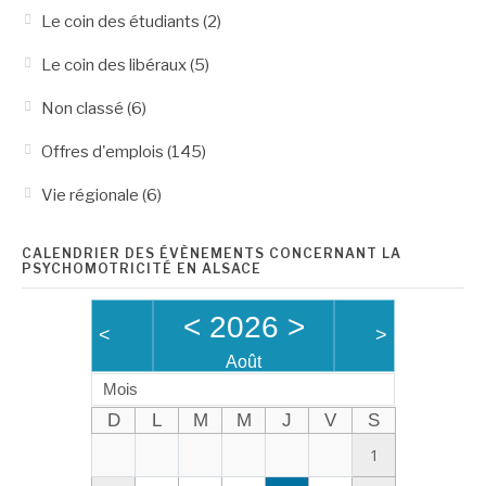
Le coin des étudiants
(2)
Le coin des libéraux
(5)
Non classé
(6)
Offres d'emplois
(145)
Vie régionale
(6)
CALENDRIER DES ÉVÈNEMENTS CONCERNANT LA
PSYCHOMOTRICITÉ EN ALSACE
<
2026
>
<
>
Août
Mois
D
L
M
M
J
V
S
1