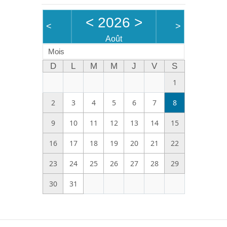
<
2026
>
<
>
Août
Mois
D
L
M
M
J
V
S
1
2
3
4
5
6
7
8
9
10
11
12
13
14
15
16
17
18
19
20
21
22
23
24
25
26
27
28
29
30
31