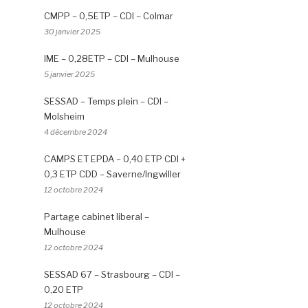
CMPP – 0,5ETP – CDI – Colmar
30 janvier 2025
IME – 0,28ETP – CDI – Mulhouse
5 janvier 2025
SESSAD – Temps plein – CDI –
Molsheim
4 décembre 2024
CAMPS ET EPDA – 0,40 ETP CDI +
0,3 ETP CDD – Saverne/Ingwiller
12 octobre 2024
Partage cabinet liberal –
Mulhouse
12 octobre 2024
SESSAD 67 – Strasbourg – CDI –
0,20 ETP
12 octobre 2024