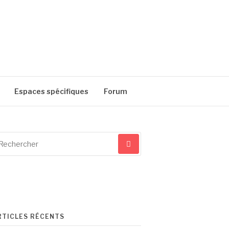
Espaces spécifiques
Forum
cherche
ur
RTICLES RÉCENTS