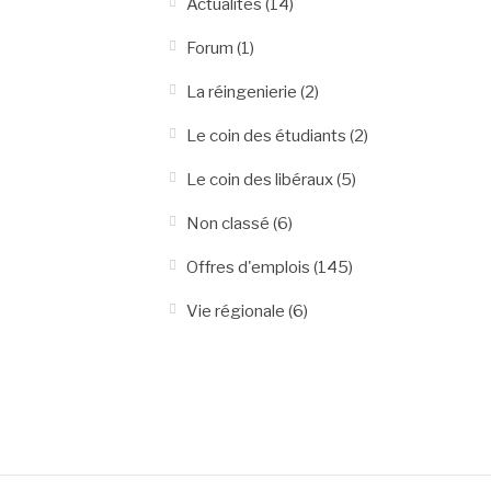
Actualités
(14)
Forum
(1)
La réingenierie
(2)
Le coin des étudiants
(2)
Le coin des libéraux
(5)
Non classé
(6)
Offres d'emplois
(145)
Vie régionale
(6)