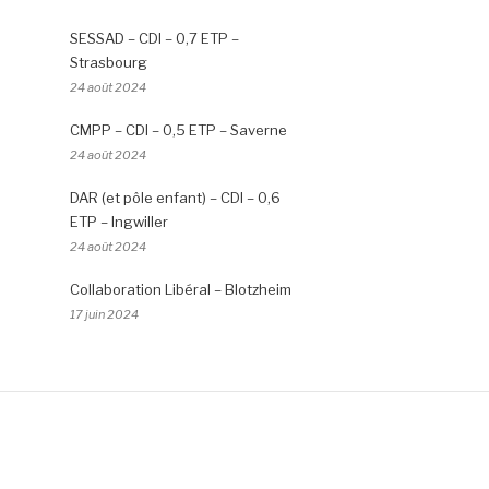
SESSAD – CDI – 0,7 ETP –
Strasbourg
24 août 2024
CMPP – CDI – 0,5 ETP – Saverne
24 août 2024
DAR (et pôle enfant) – CDI – 0,6
ETP – Ingwiller
24 août 2024
Collaboration Libéral – Blotzheim
17 juin 2024